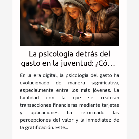
La psicología detrás del
gasto en la juventud: ¿Cómo
influyen las tarjetas y las
En la era digital, la psicología del gasto ha
apps?
evolucionado de manera significativa,
especialmente entre los más jóvenes. La
facilidad con la que se realizan
transacciones financieras mediante tarjetas
y aplicaciones ha reformado las
percepciones del valor y la inmediatez de
la gratificación. Este...