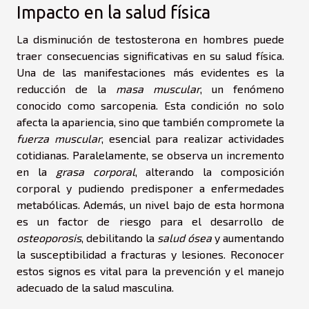
Impacto en la salud física
La disminución de testosterona en hombres puede
traer consecuencias significativas en su salud física.
Una de las manifestaciones más evidentes es la
reducción de la
masa muscular
, un fenómeno
conocido como sarcopenia. Esta condición no solo
afecta la apariencia, sino que también compromete la
fuerza muscular
, esencial para realizar actividades
cotidianas. Paralelamente, se observa un incremento
en la
grasa corporal
, alterando la composición
corporal y pudiendo predisponer a enfermedades
metabólicas. Además, un nivel bajo de esta hormona
es un factor de riesgo para el desarrollo de
osteoporosis
, debilitando la
salud ósea
y aumentando
la susceptibilidad a fracturas y lesiones. Reconocer
estos signos es vital para la prevención y el manejo
adecuado de la salud masculina.