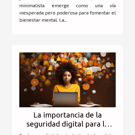
minimalista emerge como una vía
inesperada pero poderosa para fomentar el
bienestar mental. La...
La importancia de la
seguridad digital para la
salud mental: evitar el