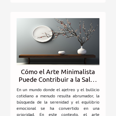
Cómo el Arte Minimalista
Puede Contribuir a la Salud
Mental y la Reducción del
En un mundo donde el ajetreo y el bullicio
Estrés
cotidiano a menudo resulta abrumador, la
búsqueda de la serenidad y el equilibrio
emocional se ha convertido en una
prioridad. En este contexto, el arte