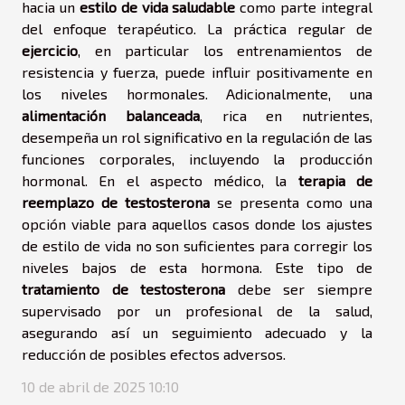
hacia un
estilo de vida saludable
como parte integral
del enfoque terapéutico. La práctica regular de
ejercicio
, en particular los entrenamientos de
resistencia y fuerza, puede influir positivamente en
los niveles hormonales. Adicionalmente, una
alimentación balanceada
, rica en nutrientes,
desempeña un rol significativo en la regulación de las
funciones corporales, incluyendo la producción
hormonal. En el aspecto médico, la
terapia de
reemplazo de testosterona
se presenta como una
opción viable para aquellos casos donde los ajustes
de estilo de vida no son suficientes para corregir los
niveles bajos de esta hormona. Este tipo de
tratamiento de testosterona
debe ser siempre
supervisado por un profesional de la salud,
asegurando así un seguimiento adecuado y la
reducción de posibles efectos adversos.
10 de abril de 2025 10:10