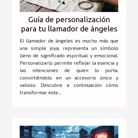
Guía de personalización
para tu llamador de ángeles
El llamador de ángeles es mucho más que
una simple joya; representa un símbolo
lleno de significado espiritual y emocional.
Personalizarlo permite reflejar la esencia y
las intenciones de quien lo porta,
convirtiéndolo en un accesorio único y
valioso. Descubre a continuación cómo
transformar este...