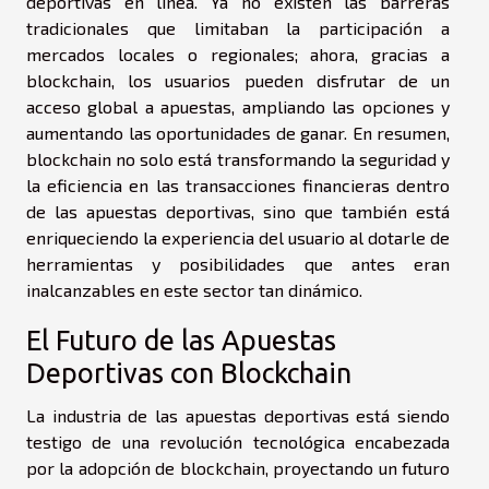
deportivas en línea. Ya no existen las barreras
tradicionales que limitaban la participación a
mercados locales o regionales; ahora, gracias a
blockchain, los usuarios pueden disfrutar de un
acceso global a apuestas, ampliando las opciones y
aumentando las oportunidades de ganar. En resumen,
blockchain no solo está transformando la seguridad y
la eficiencia en las transacciones financieras dentro
de las apuestas deportivas, sino que también está
enriqueciendo la experiencia del usuario al dotarle de
herramientas y posibilidades que antes eran
inalcanzables en este sector tan dinámico.
El Futuro de las Apuestas
Deportivas con Blockchain
La industria de las apuestas deportivas está siendo
testigo de una revolución tecnológica encabezada
por la adopción de blockchain, proyectando un futuro