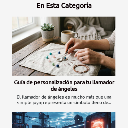
En Esta Categoría
Guía de personalización para tu llamador
de ángeles
El llamador de ángeles es mucho más que una
simple joya; representa un símbolo lleno de...