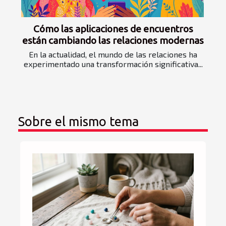
Cómo las aplicaciones de encuentros
están cambiando las relaciones modernas
En la actualidad, el mundo de las relaciones ha
experimentado una transformación significativa...
Sobre el mismo tema