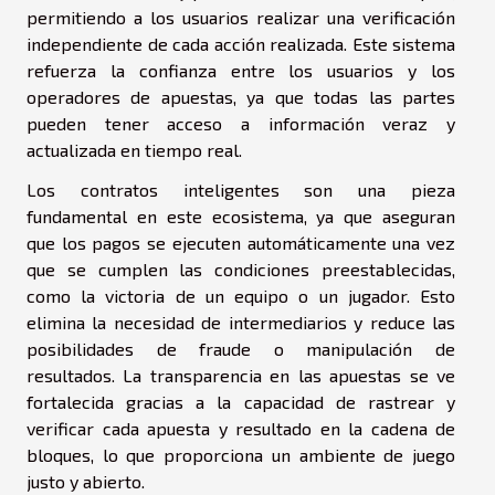
permitiendo a los usuarios realizar una verificación
independiente de cada acción realizada. Este sistema
refuerza la confianza entre los usuarios y los
operadores de apuestas, ya que todas las partes
pueden tener acceso a información veraz y
actualizada en tiempo real.
Los contratos inteligentes son una pieza
fundamental en este ecosistema, ya que aseguran
que los pagos se ejecuten automáticamente una vez
que se cumplen las condiciones preestablecidas,
como la victoria de un equipo o un jugador. Esto
elimina la necesidad de intermediarios y reduce las
posibilidades de fraude o manipulación de
resultados. La transparencia en las apuestas se ve
fortalecida gracias a la capacidad de rastrear y
verificar cada apuesta y resultado en la cadena de
bloques, lo que proporciona un ambiente de juego
justo y abierto.