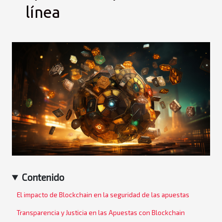
línea
Contenido
El impacto de Blockchain en la seguridad de las apuestas
Transparencia y Justicia en las Apuestas con Blockchain