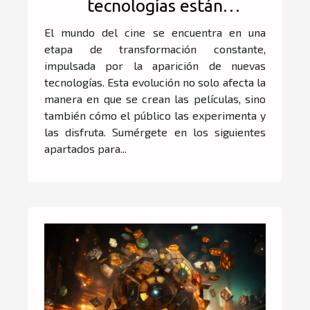
tecnologías están
moldeando el futuro del
El mundo del cine se encuentra en una
cine?
etapa de transformación constante,
impulsada por la aparición de nuevas
tecnologías. Esta evolución no solo afecta la
manera en que se crean las películas, sino
también cómo el público las experimenta y
las disfruta. Sumérgete en los siguientes
apartados para...