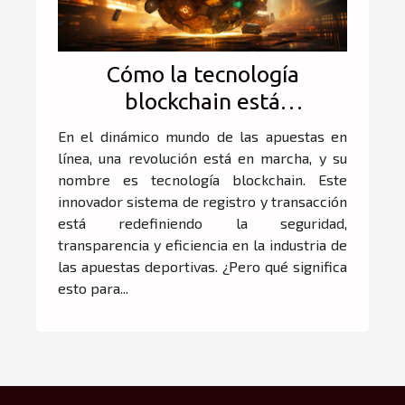
Cómo la tecnología
blockchain está
transformando las apuestas
En el dinámico mundo de las apuestas en
deportivas en línea
línea, una revolución está en marcha, y su
nombre es tecnología blockchain. Este
innovador sistema de registro y transacción
está redefiniendo la seguridad,
transparencia y eficiencia en la industria de
las apuestas deportivas. ¿Pero qué significa
esto para...