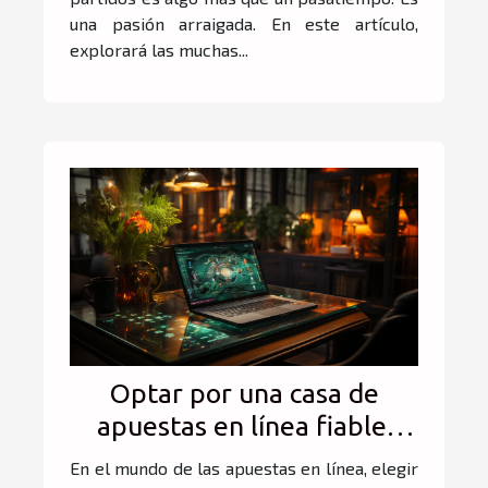
una pasión arraigada. En este artículo,
explorará las muchas...
Optar por una casa de
apuestas en línea fiable:
¿cuáles son las ventajas de
En el mundo de las apuestas en línea, elegir