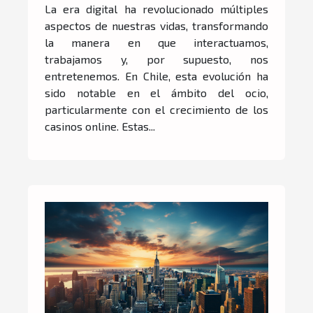
del entretenimiento en
La era digital ha revolucionado múltiples
Chile
aspectos de nuestras vidas, transformando
la manera en que interactuamos,
trabajamos y, por supuesto, nos
entretenemos. En Chile, esta evolución ha
sido notable en el ámbito del ocio,
particularmente con el crecimiento de los
casinos online. Estas...