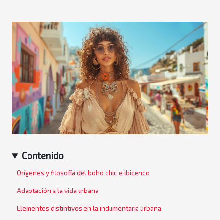
Contenido
Orígenes y filosofía del boho chic e ibicenco
Adaptación a la vida urbana
Elementos distintivos en la indumentaria urbana