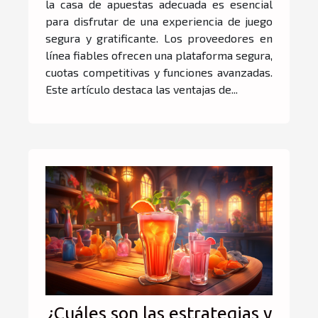
esta elección?
la casa de apuestas adecuada es esencial
para disfrutar de una experiencia de juego
segura y gratificante. Los proveedores en
línea fiables ofrecen una plataforma segura,
cuotas competitivas y funciones avanzadas.
Este artículo destaca las ventajas de...
¿Cuáles son las estrategias y