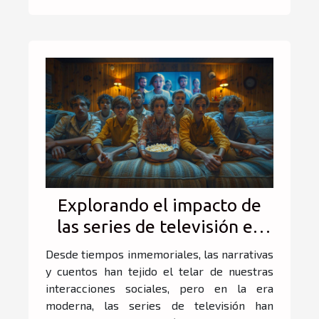
Explorando el impacto de
las series de televisión en
las relaciones sociales
Desde tiempos inmemoriales, las narrativas
y cuentos han tejido el telar de nuestras
interacciones sociales, pero en la era
moderna, las series de televisión han