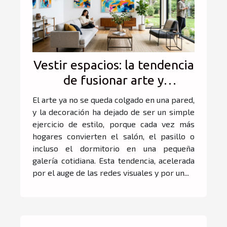
Vestir espacios: la tendencia
de fusionar arte y
decoración en el hogar
El arte ya no se queda colgado en una pared,
y la decoración ha dejado de ser un simple
ejercicio de estilo, porque cada vez más
hogares convierten el salón, el pasillo o
incluso el dormitorio en una pequeña
galería cotidiana. Esta tendencia, acelerada
por el auge de las redes visuales y por un...